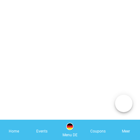
Home
Events
Coupons
Meer
Menu DE