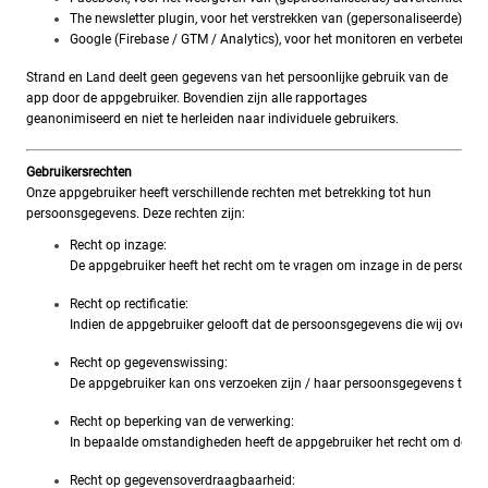
The newsletter plugin, voor het verstrekken van (gepersonaliseerde) e
Google (Firebase / GTM / Analytics), voor het monitoren en verbeteren 
Strand en Land deelt geen gegevens van het persoonlijke gebruik van de
app door de appgebruiker. Bovendien zijn alle rapportages
geanonimiseerd en niet te herleiden naar individuele gebruikers.
Gebruikersrechten
Onze appgebruiker heeft verschillende rechten met betrekking tot hun
persoonsgegevens. Deze rechten zijn:
Recht op inzage: 
De appgebruiker heeft het recht om te vragen om inzage in de persoonsg
Recht op rectificatie: 
Indien de appgebruiker gelooft dat de persoonsgegevens die wij over hem
Recht op gegevenswissing:
De appgebruiker kan ons verzoeken zijn / haar persoonsgegevens te verwi
Recht op beperking van de verwerking: 
In bepaalde omstandigheden heeft de appgebruiker het recht om de ver
Recht op gegevensoverdraagbaarheid: 