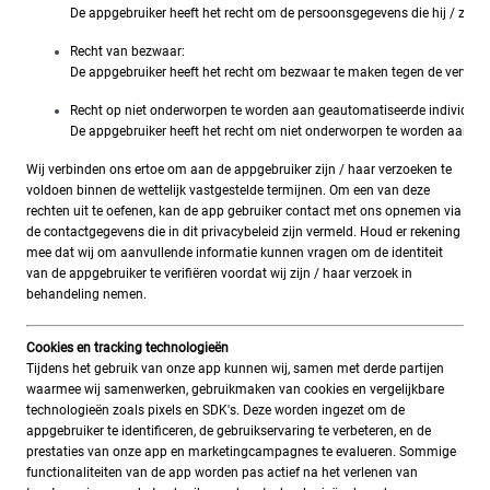
De appgebruiker heeft het recht om de persoonsgegevens die hij / zij  a
Recht van bezwaar:
De appgebruiker heeft het recht om bezwaar te maken tegen de verwerki
Recht op niet onderworpen te worden aan geautomatiseerde individuele
De appgebruiker heeft het recht om niet onderworpen te worden aan een b
Wij verbinden ons ertoe om aan de appgebruiker zijn / haar verzoeken te
voldoen binnen de wettelijk vastgestelde termijnen. Om een van deze
rechten uit te oefenen, kan de app gebruiker contact met ons opnemen via
de contactgegevens die in dit privacybeleid zijn vermeld. Houd er rekening
mee dat wij om aanvullende informatie kunnen vragen om de identiteit
van de appgebruiker te verifiëren voordat wij zijn / haar verzoek in
behandeling nemen.
Cookies en tracking technologieën
Tijdens het gebruik van onze app kunnen wij, samen met derde partijen
waarmee wij samenwerken, gebruikmaken van cookies en vergelijkbare
technologieën zoals pixels en SDK's. Deze worden ingezet om de
appgebruiker te identificeren, de gebruikservaring te verbeteren, en de
prestaties van onze app en marketingcampagnes te evalueren. Sommige
functionaliteiten van de app worden pas actief na het verlenen van