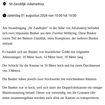
50 Zanddijk Julianadorp
 zaterdag 01 augustus 2026 van 10:00 tot 16:00 
Am Strandzugang „De Zandloper“ in der Nähe von Julianadorp befinden
sich zwei imposante Bunker aus dem Zweiten Weltkrieg. Diese Bunker
waren Teil der Batterie Zanddijk, eines Komplexes, der mehrere Bunker
umfasst.
Es handelt sich um Bunker von beachtlicher Größe mit folgenden
Abmessungen: 10 Meter hoch, 14 Meter breit, 18 Meter lang
Der Schacht für die Kanone ist 10 Meter hoch und hat einen Durchmesser
von 3 Metern.
Die Bunker haben jeweils zwei Stockwerke mit verschiedenen Räumen.
Der Bunker war so hoch, weil sich unter der Doppelrohrkanone ein riesiger
Munitionsaufzug befand. Dieser war notwendig, um die Granaten (die
unten zusammengebaut wurden) nach oben zur Kanone zu transportieren.