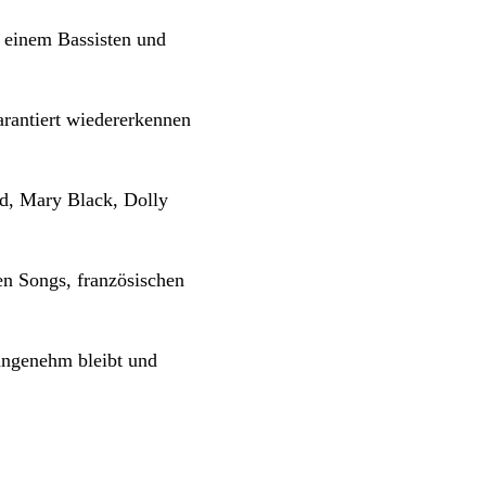
, einem Bassisten und
arantiert wiedererkennen
d, Mary Black, Dolly
en Songs, französischen
angenehm bleibt und