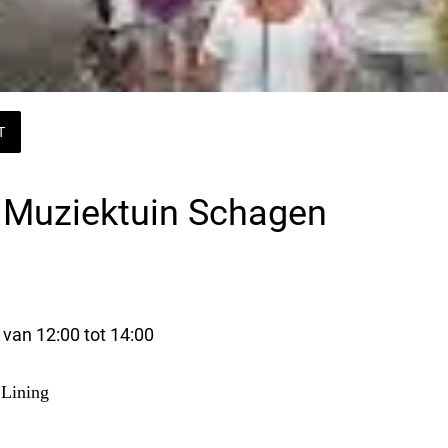
T
in Muziektuin Schagen
 van 12:00 tot 14:00 
 Lining