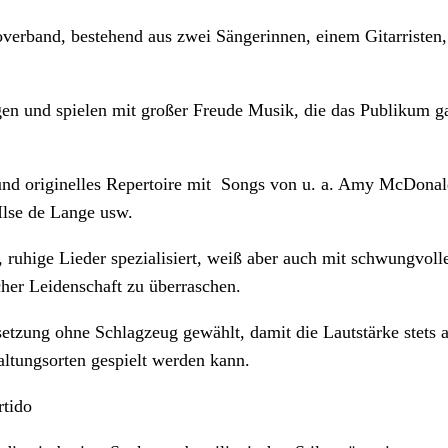
Coverband, bestehend aus zwei Sängerinnen, einem Gitarristen
en und spielen mit großer Freude Musik, die das Publikum g
und originelles Repertoire mit Songs von u. a. Amy McDonal
 Ilse de Lange usw.
, ruhige Lieder spezialisiert, weiß aber auch mit schwungvoll
cher Leidenschaft zu überraschen.
etzung ohne Schlagzeug gewählt, damit die Lautstärke stets 
altungsorten gespielt werden kann.
rtido