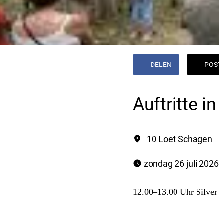
DELEN
POS
Auftritte 
10 Loet Schagen
 zondag 26 juli 2026
12.00–13.00 Uhr Silver