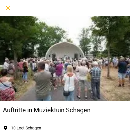
Auftritte in Muziektuin Schagen
10 Loet Schagen