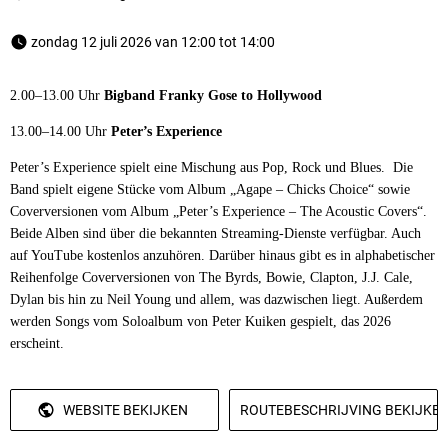
 zondag 12 juli 2026 van 12:00 tot 14:00 
2.00–13.00 Uhr
Bigband Franky Gose to Hollywood
13.00–14.00 Uhr
Peter’s Experience
Peter’s Experience spielt eine Mischung aus Pop, Rock und Blues. Die
Band spielt eigene Stücke vom Album „Agape – Chicks Choice“ sowie
Coverversionen vom Album „Peter’s Experience – The Acoustic Covers“.
Beide Alben sind über die bekannten Streaming-Dienste verfügbar. Auch
auf YouTube kostenlos anzuhören. Darüber hinaus gibt es in alphabetischer
Reihenfolge Coverversionen von The Byrds, Bowie, Clapton, J.J. Cale,
Dylan bis hin zu Neil Young und allem, was dazwischen liegt. Außerdem
werden Songs vom Soloalbum von Peter Kuiken gespielt, das 2026
erscheint.
WEBSITE BEKIJKEN
ROUTEBESCHRIJVING BEKIJKE