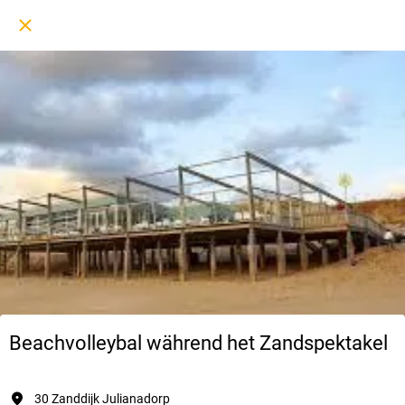
Beachvolleybal während het Zandspektakel
30 Zanddijk Julianadorp