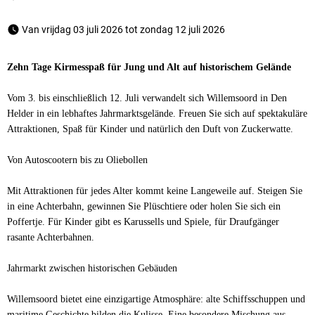
 Van vrijdag 03 juli 2026 tot zondag 12 juli 2026 
Zehn Tage Kirmesspaß für Jung und Alt auf historischem Gelände
Vom 3. bis einschließlich 12. Juli verwandelt sich Willemsoord in Den
Helder in ein lebhaftes Jahrmarktsgelände. Freuen Sie sich auf spektakuläre
Attraktionen, Spaß für Kinder und natürlich den Duft von Zuckerwatte.
Von Autoscootern bis zu Oliebollen
Mit Attraktionen für jedes Alter kommt keine Langeweile auf. Steigen Sie
in eine Achterbahn, gewinnen Sie Plüschtiere oder holen Sie sich ein
Poffertje. Für Kinder gibt es Karussells und Spiele, für Draufgänger
rasante Achterbahnen.
Jahrmarkt zwischen historischen Gebäuden
Willemsoord bietet eine einzigartige Atmosphäre: alte Schiffsschuppen und
maritime Geschichte bilden die Kulisse. Eine besondere Mischung aus