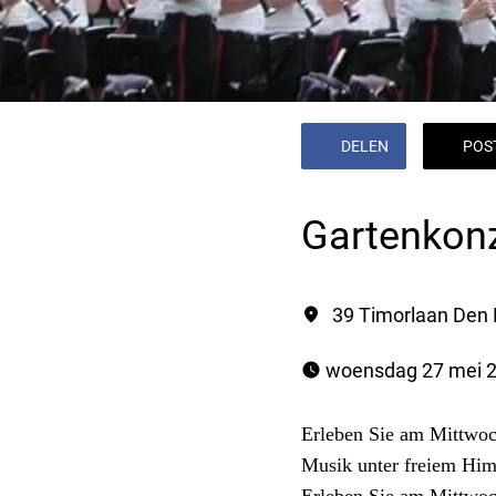
DELEN
POS
Gartenkonz
39 Timorlaan Den 
 woensdag 27 mei 2
Erleben Sie am Mittwoc
Musik unter freiem Hi
Erleben Sie am Mittwoc