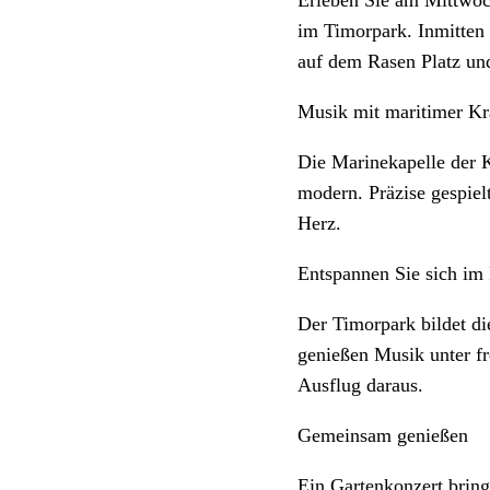
im Timorpark. Inmitten
auf dem Rasen Platz und
Musik mit maritimer Kr
Die Marinekapelle der Kö
modern. Präzise gespiel
Herz.
Entspannen Sie sich im
Der Timorpark bildet d
genießen Musik unter f
Ausflug daraus.
Gemeinsam genießen
Ein Gartenkonzert brin