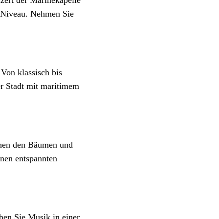
m Niveau. Nehmen Sie
 Von klassisch bis
er Stadt mit maritimem
schen den Bäumen und
nen entspannten
ben Sie Musik in einer