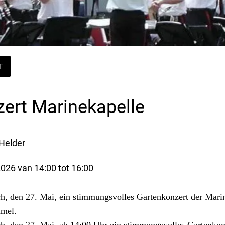
T
ert Marinekapelle
Helder
026 van 14:00 tot 16:00 
h, den 27. Mai, ein stimmungsvolles Gartenkonzert der Mari
mmel.
h, den 27. Mai, ab 14:00 Uhr ein stimmungsvolles Gartenkon