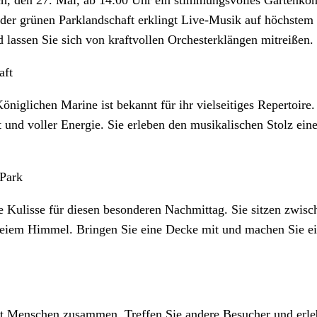
 der grünen Parklandschaft erklingt Live-Musik auf höchste
 lassen Sie sich von kraftvollen Orchesterklängen mitreißen.
aft
niglichen Marine ist bekannt für ihr vielseitiges Repertoire.
t und voller Energie. Sie erleben den musikalischen Stolz ein
 Park
ie Kulisse für diesen besonderen Nachmittag. Sie sitzen zwi
reiem Himmel. Bringen Sie eine Decke mit und machen Sie ei
gt Menschen zusammen. Treffen Sie andere Besucher und erle