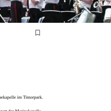
nekapelle im Timorpark.
zert der Marinekapelle