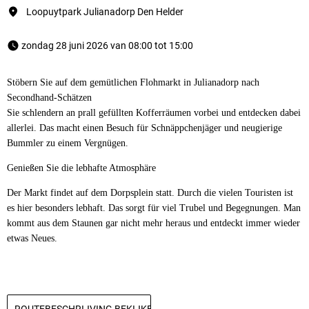
Loopuytpark Julianadorp Den Helder
 zondag 28 juni 2026 van 08:00 tot 15:00 
Stöbern Sie auf dem gemütlichen Flohmarkt in Julianadorp nach
Secondhand-Schätzen
Sie schlendern an prall gefüllten Kofferräumen vorbei und entdecken dabei
allerlei. Das macht einen Besuch für Schnäppchenjäger und neugierige
Bummler zu einem Vergnügen.
Genießen Sie die lebhafte Atmosphäre
Der Markt findet auf dem Dorpsplein statt. Durch die vielen Touristen ist
es hier besonders lebhaft. Das sorgt für viel Trubel und Begegnungen. Man
kommt aus dem Staunen gar nicht mehr heraus und entdeckt immer wieder
etwas Neues.
ROUTEBESCHRIJVING BEKIJKEN