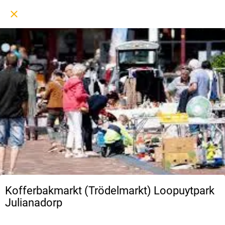
Kofferbakmarkt (Trödelmarkt) Loopuytpark
Julianadorp