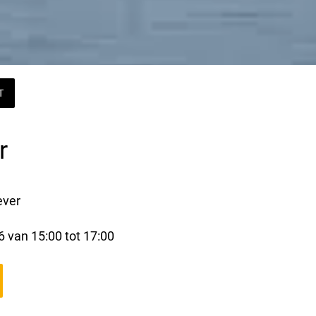
T
r
ever
 van 15:00 tot 17:00 