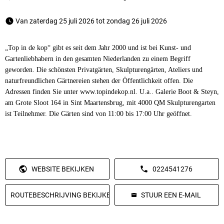
 Van zaterdag 25 juli 2026 tot zondag 26 juli 2026 
„Top in de kop“ gibt es seit dem Jahr 2000 und ist bei Kunst- und
Gartenliebhabern in den gesamten Niederlanden zu einem Begriff
geworden. Die schönsten Privatgärten, Skulpturengärten, Ateliers und
naturfreundlichen Gärtnereien stehen der Öffentlichkeit offen. Die
Adressen finden Sie unter www.topindekop.nl. U.a.. Galerie Boot & Steyn,
am Grote Sloot 164 in Sint Maartensbrug, mit 4000 QM Skulpturengarten
ist Teilnehmer. Die Gärten sind von 11:00 bis 17:00 Uhr geöffnet.
WEBSITE BEKIJKEN
0224541276
ROUTEBESCHRIJVING BEKIJKEN
STUUR EEN E-MAIL