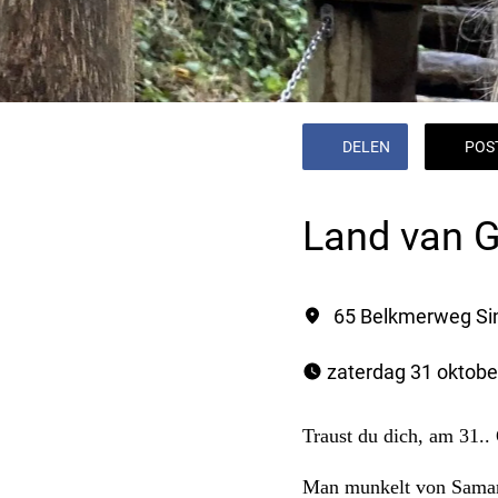
DELEN
POS
Land van 
65 Belkmerweg Si
 zaterdag 31 oktobe
Traust du dich, am 31..
Man munkelt von Samara