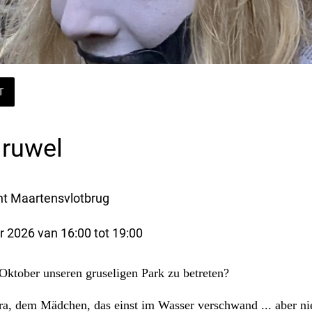
T
Gruwel
nt Maartensvlotbrug
r 2026 van 16:00 tot 19:00 
 Oktober unseren gruseligen Park zu betreten?
, dem Mädchen, das einst im Wasser verschwand ... aber nie