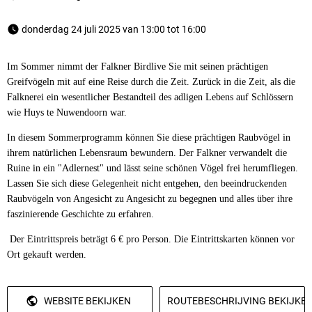
 donderdag 24 juli 2025 van 13:00 tot 16:00 
Im Sommer nimmt der Falkner Birdlive Sie mit seinen prächtigen
Greifvögeln mit auf eine Reise durch die Zeit. Zurück in die Zeit, als die
Falknerei ein wesentlicher Bestandteil des adligen Lebens auf Schlössern
wie Huys te Nuwendoorn war.
In diesem Sommerprogramm können Sie diese prächtigen Raubvögel in
ihrem natürlichen Lebensraum bewundern. Der Falkner verwandelt die
Ruine in ein "Adlernest" und lässt seine schönen Vögel frei herumfliegen.
Lassen Sie sich diese Gelegenheit nicht entgehen, den beeindruckenden
Raubvögeln von Angesicht zu Angesicht zu begegnen und alles über ihre
faszinierende Geschichte zu erfahren.
Der Eintrittspreis beträgt 6 € pro Person. Die Eintrittskarten können vor
Ort gekauft werden.
WEBSITE BEKIJKEN
ROUTEBESCHRIJVING BEKIJKE