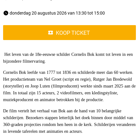
 donderdag 20 augustus 2026 van 13:30 tot 15:00 
KOOP TICKET
Het leven van de 18e-eeuwse schilder Cornelis Bok komt tot leven in een
bijzondere filmervaring.
Cornelis Bok leefde van 1777 tot 1836 en schilderde meer dan 60 werken.
Het productieteam van Nel Groet (script en regie), Rutger Jan Bredewold
(storyteller) en Joop Luten (filmproducent) werkte sinds maart 2025 aan de
film. In totaal zijn 15 acteurs, 2 videofilmers, een kledingstyliste,
muziekproducent en animator betrokken bij de productie.
De film vertelt het verhaal van Bok aan de hand van 10 belangrijke
schilderijen. Bezoekers stappen letterlijk het doek binnen door middel van
360-graden projecties rondom hen heen in de kerk. Schilderijen veranderen
in levende taferelen met animaties en acteurs.