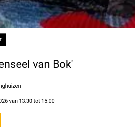
T
penseel van Bok'
inghuizen
2026 van 13:30 tot 15:00 