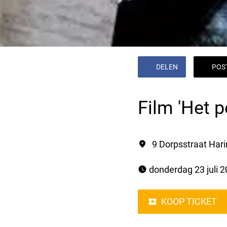
DELEN
POS
Film 'Het 
9 Dorpsstraat Har
 donderdag 23 juli 
KOOP TICKET