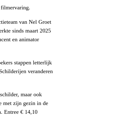
 filmervaring.
ctieteam van Nel Groet
werkte sinds maart 2025
ducent en animator
kers stappen letterlijk
Schilderijen veranderen
 schilder, maar ook
 met zijn gezin in de
m. Entree € 14,10