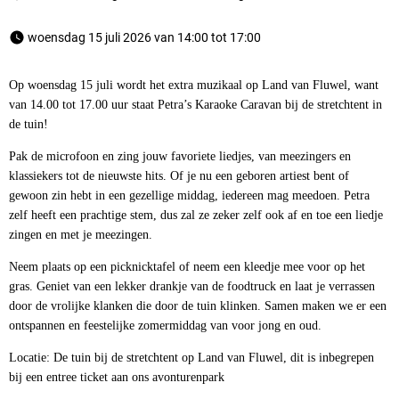
 woensdag 15 juli 2026 van 14:00 tot 17:00 
Op woensdag 15 juli wordt het extra muzikaal op Land van Fluwel, want
van 14.00 tot 17.00 uur staat Petra’s Karaoke Caravan bij de stretchtent in
de tuin!
Pak de microfoon en zing jouw favoriete liedjes, van meezingers en
klassiekers tot de nieuwste hits. Of je nu een geboren artiest bent of
gewoon zin hebt in een gezellige middag, iedereen mag meedoen. Petra
zelf heeft een prachtige stem, dus zal ze zeker zelf ook af en toe een liedje
zingen en met je meezingen.
Neem plaats op een picknicktafel of neem een kleedje mee voor op het
gras. Geniet van een lekker drankje van de foodtruck en laat je verrassen
door de vrolijke klanken die door de tuin klinken. Samen maken we er een
ontspannen en feestelijke zomermiddag van voor jong en oud.
Locatie: De tuin bij de stretchtent op Land van Fluwel, dit is inbegrepen
bij een entree ticket aan ons avonturenpark