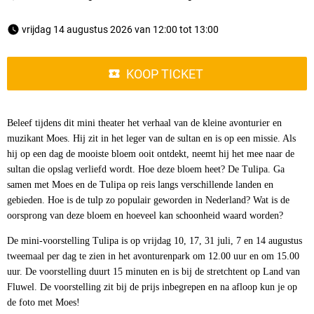
 vrijdag 14 augustus 2026 van 12:00 tot 13:00 
KOOP TICKET
Beleef tijdens dit mini theater het verhaal van de kleine avonturier en
muzikant Moes. Hij zit in het leger van de sultan en is op een missie. Als
hij op een dag de mooiste bloem ooit ontdekt, neemt hij het mee naar de
sultan die opslag verliefd wordt. Hoe deze bloem heet? De Tulipa. Ga
samen met Moes en de Tulipa op reis langs verschillende landen en
gebieden. Hoe is de tulp zo populair geworden in Nederland? Wat is de
oorsprong van deze bloem en hoeveel kan schoonheid waard worden?
De mini-voorstelling Tulipa is op vrijdag 10, 17, 31 juli, 7 en 14 augustus
tweemaal per dag te zien in het avonturenpark om 12.00 uur en om 15.00
uur. De voorstelling duurt 15 minuten en is bij de stretchtent op Land van
Fluwel. De voorstelling zit bij de prijs inbegrepen en na afloop kun je op
de foto met Moes!