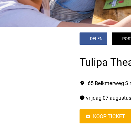
DELEN
POS
Tulipa The
65 Belkmerweg Si
 vrijdag 07 augustu
KOOP TICKET