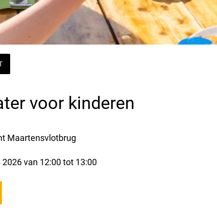
T
ater voor kinderen
nt Maartensvlotbrug
s 2026 van 12:00 tot 13:00 