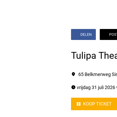
DELEN
POS
Tulipa The
65 Belkmerweg Si
 vrijdag 31 juli 2026
KOOP TICKET