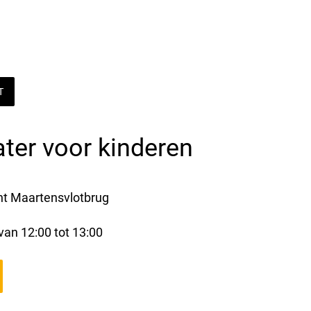
T
ater voor kinderen
nt Maartensvlotbrug
 van 12:00 tot 13:00 