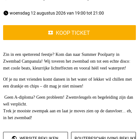
 woensdag 12 augustus 2026 van 19:00 tot 21:00 
KOOP TICKET
Zin in een spetterend feestje? Kom dan naar Summer Poolparty in
Zwembad Campanula! Wij toveren het zwembad om tot een echte disco:
met coole beats, kleurrijke lichteffecten en vooral héél veel waterpret!
Of je nu met vrienden komt dansen in het water of lekker wil chillen met
een drankje en chips – dit mag je niet missen!
Geen A-diploma? Geen probleem! Zwemvleugels en begeleiding zijn dan
wél verplicht.
Trek je mooiste zwempak aan en laat je moves zien op de dansvloer... eh,
in het zwembad!
WEBSITE BEKIJKEN
ROUTEBESCHRIJVING BEKIJKE