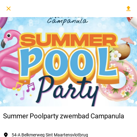
Summer Poolparty zwembad Campanula
54-A Belkmerweg Sint Maartensvlotbrug