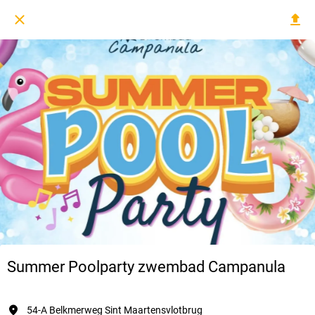
Summer Poolparty zwembad Campanula
54-A Belkmerweg Sint Maartensvlotbrug