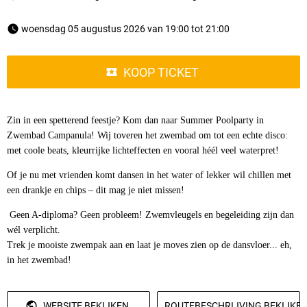
 woensdag 05 augustus 2026 van 19:00 tot 21:00 
KOOP TICKET
Zin in een spetterend feestje? Kom dan naar Summer Poolparty in
Zwembad Campanula! Wij toveren het zwembad om tot een echte disco:
met coole beats, kleurrijke lichteffecten en vooral héél veel waterpret!
Of je nu met vrienden komt dansen in het water of lekker wil chillen met
een drankje en chips – dit mag je niet missen!
Geen A-diploma? Geen probleem! Zwemvleugels en begeleiding zijn dan
wél verplicht.
Trek je mooiste zwempak aan en laat je moves zien op de dansvloer... eh,
in het zwembad!
WEBSITE BEKIJKEN
ROUTEBESCHRIJVING BEKIJKE