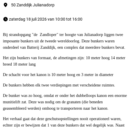
50 Zanddijk Julianadorp
 zaterdag 18 juli 2026 van 10:00 tot 16:00 
Bij strandopgang "de Zandloper" ter hoogte van Julianadorp liggen twee
imposante bunkers uit de tweede wereldoorlog. Deze bunkers waren
onderdeel van Batterij Zanddijk, een complex dat meerdere bunkers bevat.
Het zijn bunkers van formaat, de afmetingen zijn: 10 meter hoog 14 meter
breed 18 meter lang
De schacht voor het kanon is 10 meter hoog en 3 meter in diameter
De bunkers hebben elk twee verdiepingen met verscheidene ruimtes.
De bunker was zo hoog, omdat er onder het dubbelloops kanon een enorme
munitielift zat. Deze was nodig om de granaten (die beneden
geassembleerd werden) omhoog te transporteren naar het kanon.
Het verhaal gaat dat deze geschutsopstellingen nooit operationeel waren,
echter zijn er bewijzen dat 1 van deze bunkers dat wel degelijk was. Naast