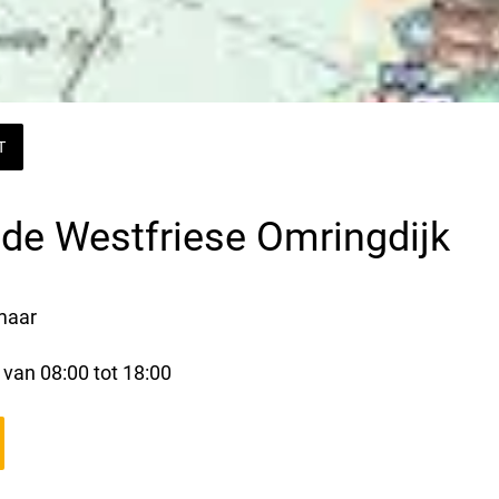
T
de Westfriese Omringdijk
maar
 van 08:00 tot 18:00 