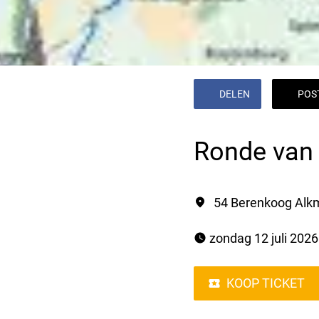
DELEN
POS
Ronde van 
54 Berenkoog Alk
 zondag 12 juli 2026
KOOP TICKET