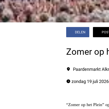
DELEN
POS
Zomer op h
Paardenmarkt Alk
 zondag 19 juli 2026
“Zomer op het Plein” o