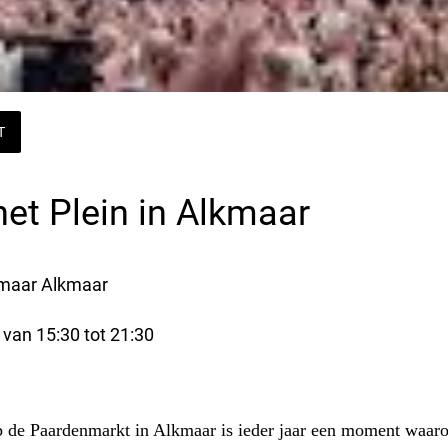
T
et Plein in Alkmaar
maar Alkmaar
 van 15:30 tot 21:30 
p de Paardenmarkt in
Alkmaar
is ieder jaar een moment waar