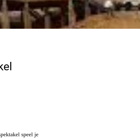
kel
pektakel speel je