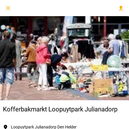
Kofferbakmarkt Loopuytpark Julianadorp
Loopuytpark Julianadorp Den Helder