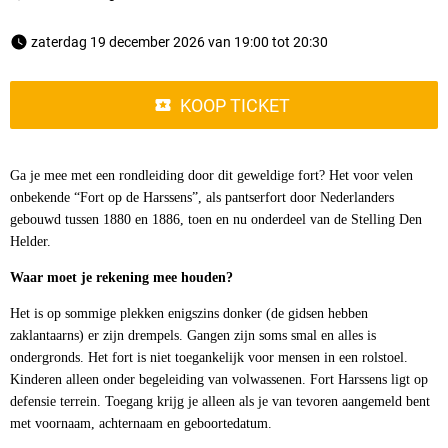
 zaterdag 19 december 2026 van 19:00 tot 20:30 
KOOP TICKET
Ga je mee met een rondleiding door dit geweldige fort? Het voor velen
onbekende “Fort op de Harssens”, als pantserfort door Nederlanders
gebouwd tussen 1880 en 1886, toen en nu onderdeel van de Stelling Den
Helder.
Waar moet je rekening mee houden?
Het is op sommige plekken enigszins donker (de gidsen hebben
zaklantaarns) er zijn drempels. Gangen zijn soms smal en alles is
ondergronds. Het fort is niet toegankelijk voor mensen in een rolstoel.
Kinderen alleen onder begeleiding van volwassenen. Fort Harssens ligt op
defensie terrein. Toegang krijg je alleen als je van tevoren aangemeld bent
met voornaam, achternaam en geboortedatum.