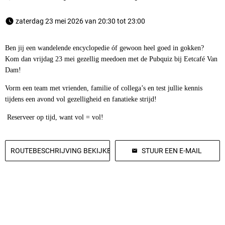
 zaterdag 23 mei 2026 van 20:30 tot 23:00 
Ben jij een wandelende encyclopedie óf gewoon heel goed in gokken?
Kom dan vrijdag 23 mei gezellig meedoen met de Pubquiz bij Eetcafé Van
Dam!
Vorm een team met vrienden, familie of collega’s en test jullie kennis
tijdens een avond vol gezelligheid en fanatieke strijd!
Reserveer op tijd, want vol = vol!
ROUTEBESCHRIJVING BEKIJKEN
STUUR EEN E-MAIL