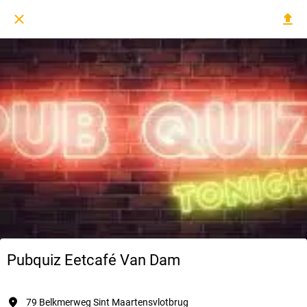
Pubquiz Eetcafé Van Dam
79 Belkmerweg Sint Maartensvlotbrug