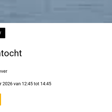
T
tocht
ever
r 2026 van 12:45 tot 14:45 