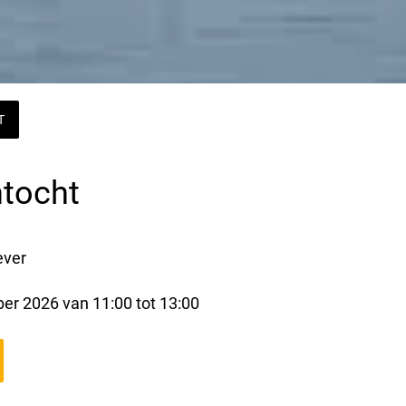
T
tocht
ever
er 2026 van 11:00 tot 13:00 