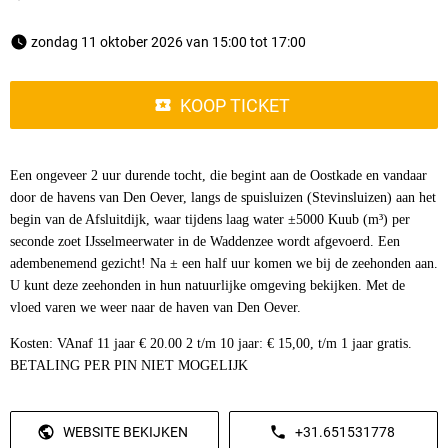
 zondag 11 oktober 2026 van 15:00 tot 17:00 
KOOP TICKET
Een ongeveer 2 uur durende tocht, die begint aan de Oostkade en vandaar
door de havens van Den Oever, langs de spuisluizen (Stevinsluizen) aan het
begin van de Afsluitdijk, waar tijdens laag water ±5000 Kuub (m³) per
seconde zoet IJsselmeerwater in de Waddenzee wordt afgevoerd. Een
adembenemend gezicht! Na ± een half uur komen we bij de zeehonden aan.
U kunt deze zeehonden in hun natuurlijke omgeving bekijken. Met de
vloed varen we weer naar de haven van Den Oever.
Kosten: VAnaf 11 jaar € 20.00 2 t/m 10 jaar: € 15,00, t/m 1 jaar gratis.
BETALING PER PIN NIET MOGELIJK
WEBSITE BEKIJKEN
+31.651531778