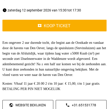
 zaterdag 12 september 2026 van 15:30 tot 17:30 
KOOP TICKET
Een ongeveer 2 uur durende tocht, die begint aan de Oostkade en vandaar
door de havens van Den Oever, langs de spuisluizen (Stevinsluizen) aan het
begin van de Afsluitdijk, waar tijdens laag water ±5000 Kuub (m³) per
seconde zoet IJsselmeerwater in de Waddenzee wordt afgevoerd. Een
adembenemend gezicht! Na ± een half uur komen we bij de zeehonden aan.
U kunt deze zeehonden in hun natuurlijke omgeving bekijken. Met de
vloed varen we weer naar de haven van Den Oever.
Kosten: VAnaf 11 jaar € 20.00 2 t/m 10 jaar: € 15,00, t/m 1 jaar gratis.
BETALING PER PIN NIET MOGELIJK
WEBSITE BEKIJKEN
+31.651531778