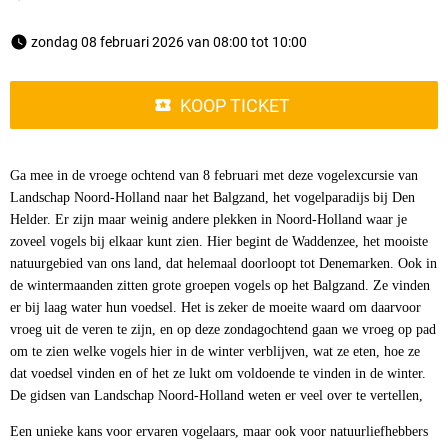
 zondag 08 februari 2026 van 08:00 tot 10:00 
KOOP TICKET
Ga mee in de vroege ochtend van 8 februari met deze vogelexcursie van
Landschap Noord-Holland naar het Balgzand, het vogelparadijs bij Den
Helder. Er zijn maar weinig andere plekken in Noord-Holland waar je
zoveel vogels bij elkaar kunt zien. Hier begint de Waddenzee, het mooiste
natuurgebied van ons land, dat helemaal doorloopt tot Denemarken. Ook in
de wintermaanden zitten grote groepen vogels op het Balgzand. Ze vinden
er bij laag water hun voedsel. Het is zeker de moeite waard om daarvoor
vroeg uit de veren te zijn, en op deze zondagochtend gaan we vroeg op pad
om te zien welke vogels hier in de winter verblijven, wat ze eten, hoe ze
dat voedsel vinden en of het ze lukt om voldoende te vinden in de winter.
De gidsen van Landschap Noord-Holland weten er veel over te vertellen,
Een unieke kans voor ervaren vogelaars, maar ook voor natuurliefhebbers