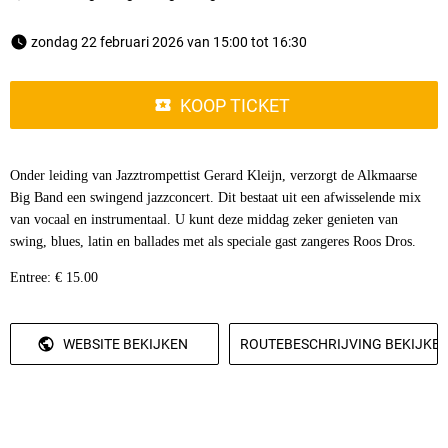
 zondag 22 februari 2026 van 15:00 tot 16:30 
KOOP TICKET
Onder leiding van Jazztrompettist Gerard Kleijn, verzorgt de Alkmaarse
Big Band een swingend jazzconcert. Dit bestaat uit een afwisselende mix
van vocaal en instrumentaal. U kunt deze middag zeker genieten van
swing, blues, latin en ballades met als speciale gast zangeres Roos Dros.
Entree: € 15.00
WEBSITE BEKIJKEN
ROUTEBESCHRIJVING BEKIJKE