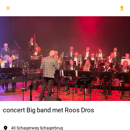
concert Big band met Roos Dros
40 Schagerweg Schagerbrug