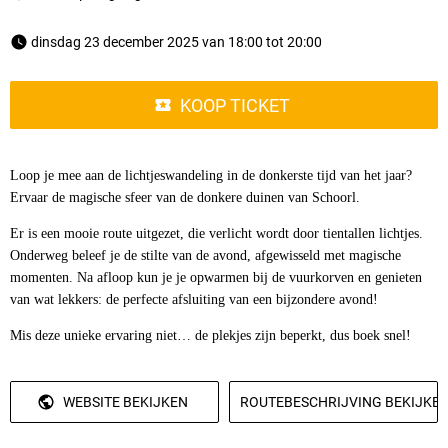
 dinsdag 23 december 2025 van 18:00 tot 20:00 
KOOP TICKET
Loop je mee aan de lichtjeswandeling in de donkerste tijd van het jaar?
Ervaar de magische sfeer van de donkere duinen van Schoorl.
Er is een mooie route uitgezet, die verlicht wordt door tientallen lichtjes.
Onderweg beleef je de stilte van de avond, afgewisseld met magische
momenten. Na afloop kun je je opwarmen bij de vuurkorven en genieten
van wat lekkers: de perfecte afsluiting van een bijzondere avond!
Mis deze unieke ervaring niet… de plekjes zijn beperkt, dus boek snel!
WEBSITE BEKIJKEN
ROUTEBESCHRIJVING BEKIJKE