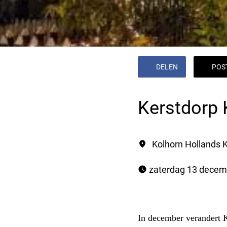
DELEN
POS
Kerstdorp 
Kolhorn Hollands 
 zaterdag 13 decem
In december verandert K