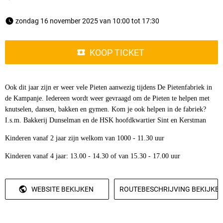
 zondag 16 november 2025 van 10:00 tot 17:30 
KOOP TICKET
Ook dit jaar zijn er weer vele Pieten aanwezig tijdens De Pietenfabriek in
de Kampanje. Iedereen wordt weer gevraagd om de Pieten te helpen met
knutselen, dansen, bakken en gymen. Kom je ook helpen in de fabriek?
I.s.m. Bakkerij Dunselman en de HSK hoofdkwartier Sint en Kerstman
Kinderen vanaf 2 jaar zijn welkom van 1000 - 11.30 uur
Kinderen vanaf 4 jaar: 13.00 - 14.30 of van 15.30 - 17.00 uur
WEBSITE BEKIJKEN
ROUTEBESCHRIJVING BEKIJKE