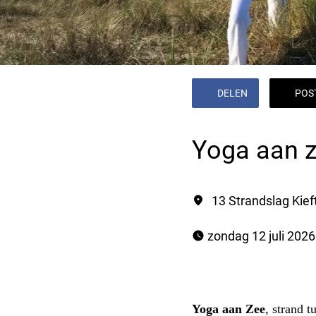
DELEN
POS
Yoga aan 
13 Strandslag Kief
 zondag 12 juli 2026
Yoga aan Zee
, strand 