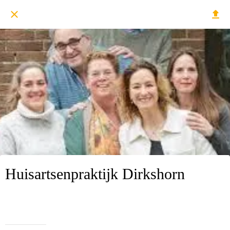
Huisartsenpraktijk Dirkshorn
Geschreven op 19/06/2024
atina