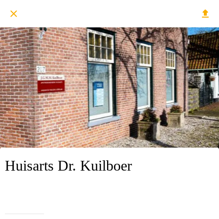
Huisarts Dr. Kuilboer
Geschreven op 19/06/2024
atina