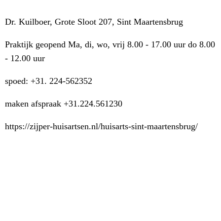
Dr. Kuilboer, Grote Sloot 207, Sint Maartensbrug
Praktijk geopend Ma, di, wo, vrij 8.00 - 17.00 uur do 8.00
- 12.00 uur
spoed: +31. 224-562352
maken afspraak +31.224.561230
https://zijper-huisartsen.nl/huisarts-sint-maartensbrug/