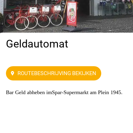
Geldautomat
Plein 1945 Petten Schagen
ROUTEBESCHRIJVING BEKIJKEN
Bar Geld abheben imSpar-Supermarkt am Plein 1945.