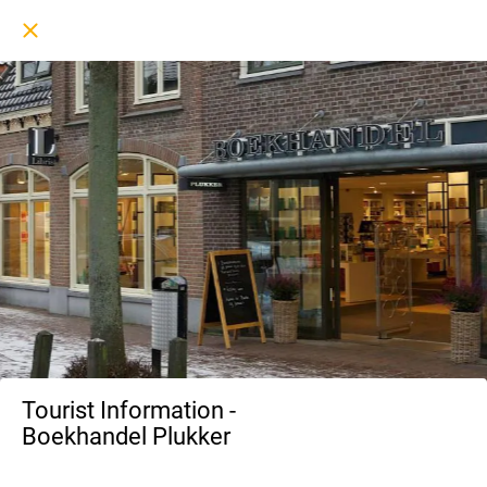
Tourist Information -
Boekhandel Plukker
71 Gedempte Gracht Schagen