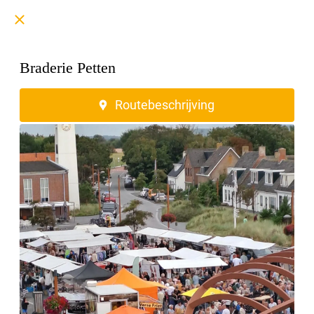
Braderie Petten
Plein 1945 Petten Schagen
Routebeschrijving