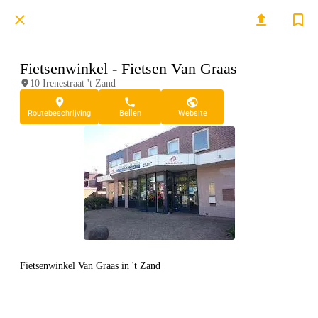
Fietsenwinkel - Fietsen Van Graas
10 Irenestraat 't Zand
Routebeschrijving
Bellen
Website
Fietsenwinkel Van Graas in 't Zand