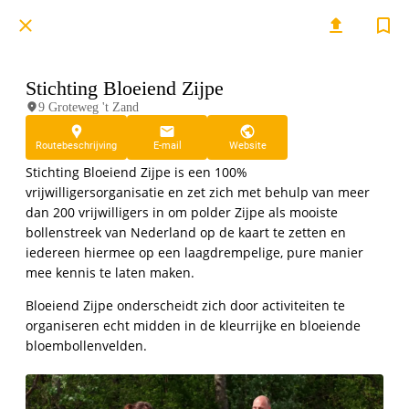
Stichting Bloeiend Zijpe
9 Groteweg 't Zand
Routebeschrijving
E-mail
Website
Stichting Bloeiend Zijpe is een 100%
vrijwilligersorganisatie en zet zich met behulp van meer
dan 200 vrijwilligers in om polder Zijpe als mooiste
bollenstreek van Nederland op de kaart te zetten en
iedereen hiermee op een laagdrempelige, pure manier
mee kennis te laten maken.
Bloeiend Zijpe onderscheidt zich door activiteiten te
organiseren echt midden in de kleurrijke en bloeiende
bloembollenvelden.