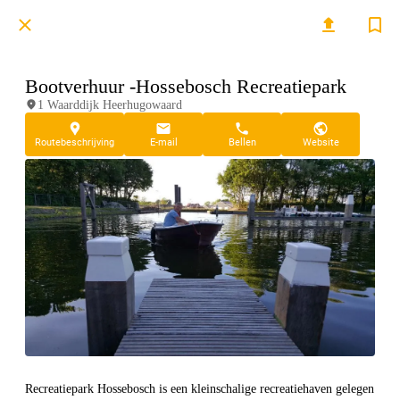
Bootverhuur -Hossebosch Recreatiepark
1 Waarddijk Heerhugowaard
Routebeschrijving
E-mail
Bellen
Website
Recreatiepark Hossebosch is een kleinschalige recreatiehaven gelegen