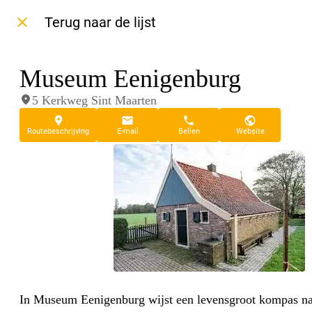
Terug naar de lijst
Museum Eenigenburg
5 Kerkweg Sint Maarten
Routebeschrijving
E-mail
Bellen
Website
In Museum Eenigenburg wijst een levensgroot kompas n