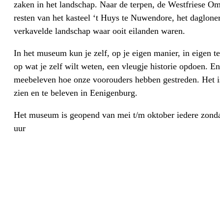
zaken in het landschap. Naar de terpen, de Westfriese Om
resten van het kasteel ‘t Huys te Nuwendore, het dagloner
verkavelde landschap waar ooit eilanden waren.
In het museum kun je zelf, op je eigen manier, in eigen t
op wat je zelf wilt weten, een vleugje historie opdoen. En
meebeleven hoe onze voorouders hebben gestreden. Het is
zien en te beleven in Eenigenburg.
Het museum is geopend van mei t/m oktober iedere zond
uur