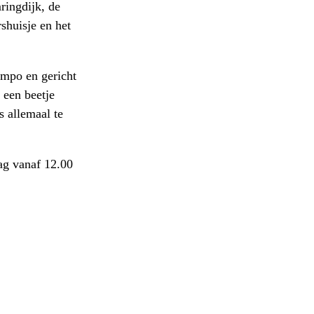
ringdijk, de
shuisje en het
empo en gericht
 een beetje
 allemaal te
ag vanaf 12.00