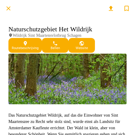
Naturschutzgebiet Het Wildrijk
Wildrijk Sint Maartensvlotbrug Schagen
Routebeschrijving
Bellen
Website
Das Naturschutzgebiet Wildrijk, auf das die Einwohner von Sint
Maartenszee zu Recht sehr stolz sind, wurde einst als Landsitz für
Amsterdamer Kaufleute errichtet. Der Wald ist klein, aber von
besonderer Schönheit. Wenn Sie gemütlich spazieren gehen und sich