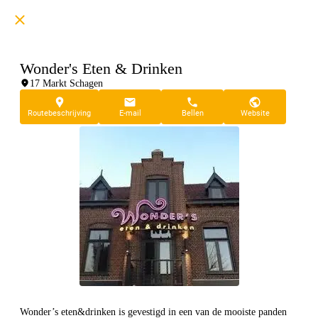
Wonder's Eten & Drinken
17 Markt Schagen
Routebeschrijving
E-mail
Bellen
Website
Wonder’s eten&drinken is gevestigd in een van de mooiste panden