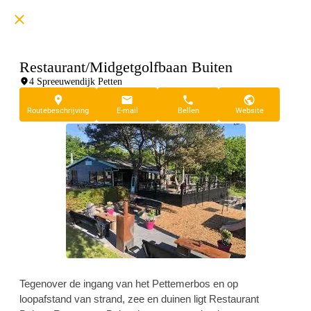
Restaurant/Midgetgolfbaan Buiten
4 Spreeuwendijk Petten
Routebeschrijving
E-mail
Bellen
Website
Tegenover de ingang van het Pettemerbos en op
loopafstand van strand, zee en duinen ligt Restaurant